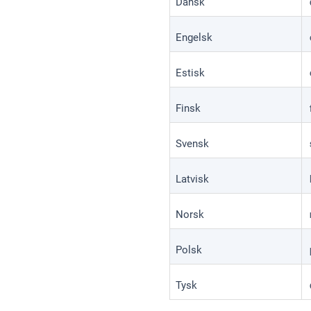
Dansk
Engelsk
Estisk
Finsk
Svensk
Latvisk
Norsk
Polsk
Tysk