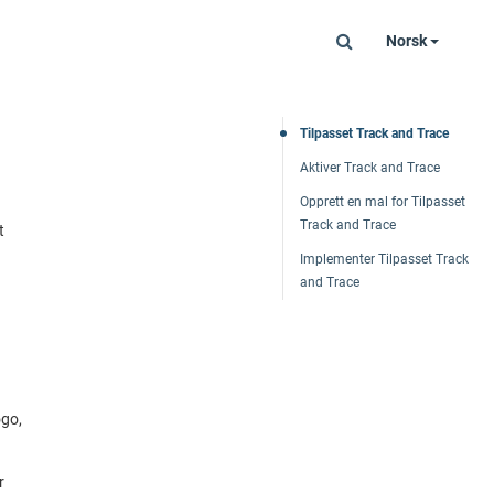
Norsk
Tilpasset Track and Trace
Aktiver Track and Trace
Opprett en mal for Tilpasset
Track and Trace
t
Implementer Tilpasset Track
and Trace
ogo,
r