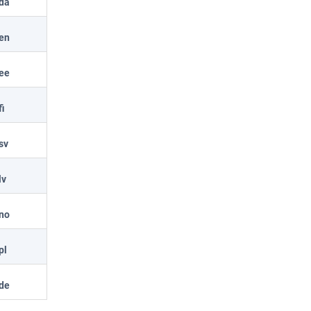
da
en
ee
fi
sv
lv
no
pl
de