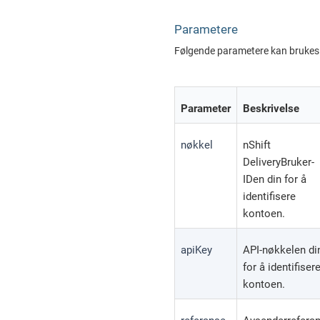
Parametere
Følgende parametere kan brukes
Parameter
Beskrivelse
nøkkel
nShift
Delivery
Bruker-
IDen din for å
identifisere
kontoen.
apiKey
API-nøkkelen di
for å identifiser
kontoen.