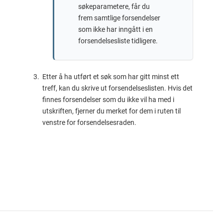
søkeparametere, får du
frem samtlige forsendelser
som ikke har inngått i en
forsendelsesliste tidligere.
Etter å ha utført et søk som har gitt minst ett
treff, kan du skrive ut forsendelseslisten. Hvis det
finnes forsendelser som du ikke vil ha med i
utskriften, fjerner du merket for dem i ruten til
venstre for forsendelsesraden.