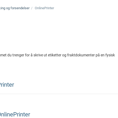
ing og forsendelser
OnlinePrinter
met du trenger for å skrive ut etiketter og fraktdokumenter på en fysisk
rinter
OnlinePrinter