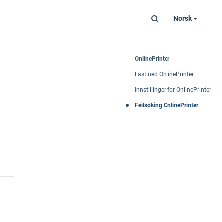
Norsk
OnlinePrinter
Last ned OnlinePrinter
Innstillinger for OnlinePrinter
Feilsøking OnlinePrinter