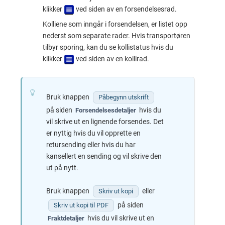
klikker
ved siden av en forsendelsesrad.
Kolliene som inngår i forsendelsen, er listet opp
nederst som separate rader. Hvis transportøren
tilbyr sporing, kan du se kollistatus hvis du
klikker
ved siden av en kollirad.
Bruk knappen
Påbegynn utskrift
på siden
hvis du
Forsendelsesdetaljer
vil skrive ut en lignende forsendes. Det
er nyttig hvis du vil opprette en
retursending eller hvis du har
kansellert en sending og vil skrive den
ut på nytt.
Bruk knappen
eller
Skriv ut kopi
på siden
Skriv ut kopi til PDF
hvis du vil skrive ut en
Fraktdetaljer