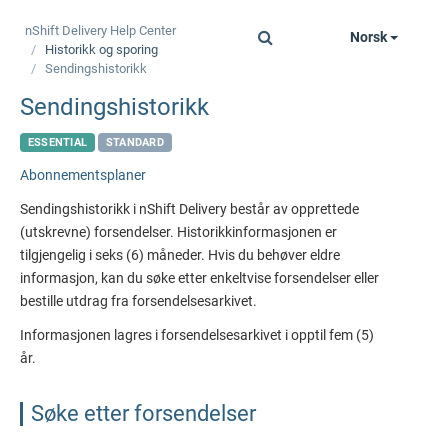
nShift Delivery
Help Center
Norsk
Toggle
Historikk og sporing
navigation
Sendingshistorikk
Sendingshistorikk
ESSENTIAL
STANDARD
Abonnementsplaner
Sendingshistorikk i
nShift Delivery
består av opprettede
(utskrevne) forsendelser. Historikkinformasjonen er
tilgjengelig i seks (6) måneder. Hvis du behøver eldre
informasjon, kan du søke etter enkeltvise forsendelser eller
bestille utdrag fra forsendelsesarkivet.
Informasjonen lagres i forsendelsesarkivet i opptil fem (5)
år.
Søke etter forsendelser