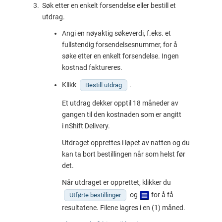
Søk etter en enkelt forsendelse eller bestill et
utdrag.
Angi en nøyaktig søkeverdi, f.eks. et
fullstendig forsendelsesnummer, for å
søke etter en enkelt forsendelse. Ingen
kostnad faktureres.
Klikk
.
Bestill utdrag
Et utdrag dekker opptil 18 måneder av
gangen til den kostnaden som er angitt
i
nShift Delivery
.
Utdraget opprettes i løpet av natten og du
kan ta bort bestillingen når som helst før
det.
Når utdraget er opprettet, klikker du
og
for å få
Utførte bestillinger
resultatene. Filene lagres i en (1) måned.