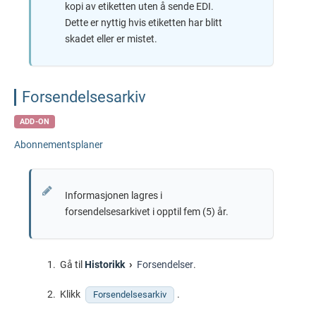
kopi av etiketten uten å sende EDI.
Dette er nyttig hvis etiketten har blitt
skadet eller er mistet.
Forsendelsesarkiv
ADD-ON
Abonnementsplaner
Informasjonen lagres i
forsendelsesarkivet i opptil fem (5) år.
Gå til
Historikk
Forsendelser
.
Klikk
.
Forsendelsesarkiv