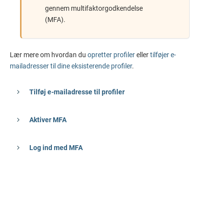
gennem multifaktorgodkendelse
(MFA).
Lær mere om hvordan du
opretter profiler
eller
tilføjer e-
mailadresser til dine eksisterende profiler
.
Tilføj e-mailadresse til profiler
Aktiver MFA
Log ind med MFA