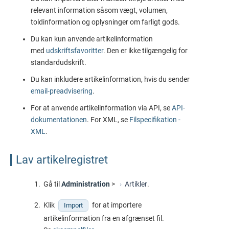
relevant information såsom vægt, volumen,
toldinformation og oplysninger om farligt gods.
Du kan kun anvende artikelinformation
med
udskriftsfavoritter
. Den er ikke tilgængelig for
standardudskrift.
Du kan inkludere artikelinformation, hvis du sender
email-preadvisering
.
For at anvende artikelinformation via API, se
API-
dokumentationen
. For XML, se
Filspecifikation -
XML
.
Lav artikelregistret
Gå til
Administration
>
Artikler
.
Klik
for at importere
Import
artikelinformation fra en afgrænset fil.