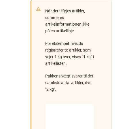
Når der tilføjes artikler,
summeres
artikelinformationen ikke
på en artikellinje.
For eksempel, hvis du
registrerer to artikler, som
vejer 1 kg hver, vises ”1 kg” i
artikellisten.
Pakkens vægt svarer til det
samlede antal artikler, dvs.
"2 kg".