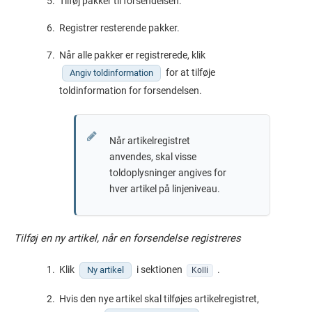
Tilføj pakker til forsendelsen.
Registrer resterende pakker.
Når alle pakker er registrerede, klik
for at tilføje
Angiv toldinformation
toldinformation for forsendelsen.
Når artikelregistret
anvendes, skal visse
toldoplysninger angives for
hver artikel på linjeniveau.
Tilføj en ny artikel, når en forsendelse registreres
Klik
i sektionen
.
Ny artikel
Kolli
Hvis den nye artikel skal tilføjes artikelregistret,