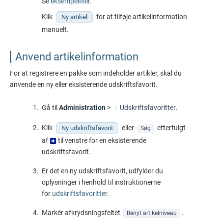
Se
eksempelfiler
.
Klik
for at tilføje artikelinformation
Ny artikel
manuelt.
Anvend artikelinformation
For at registrere en pakke som indeholder artikler, skal du
anvende en ny eller eksisterende udskriftsfavorit.
Gå til
Administration
>
Udskriftsfavoritter
.
Klik
eller
efterfulgt
Ny udskriftsfavorit
Søg
af
til venstre for en eksisterende
udskriftsfavorit.
Er det en ny udskriftsfavorit, udfylder du
oplysninger i henhold til instruktionerne
for
udskriftsfavoritter
.
Markér afkrydsningsfeltet
.
Benyt artikelniveau