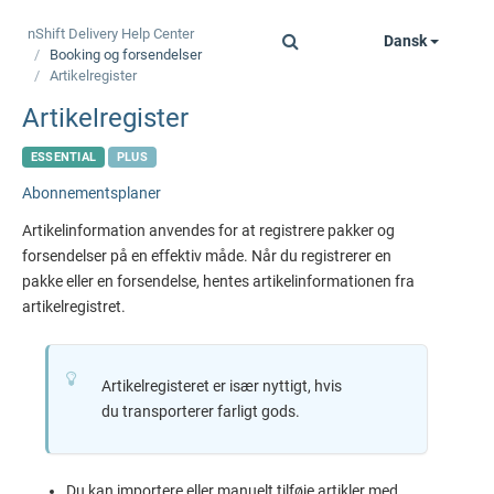
nShift Delivery
Help Center
Dansk
Toggle
Booking og forsendelser
navigation
Artikelregister
Artikelregister
ESSENTIAL
PLUS
Abonnementsplaner
Artikelinformation anvendes for at registrere pakker og
forsendelser på en effektiv måde. Når du registrerer en
pakke eller en forsendelse, hentes artikelinformationen fra
artikelregistret.
Artikelregisteret er især nyttigt, hvis
du transporterer farligt gods.
Du kan importere eller manuelt tilføje artikler med