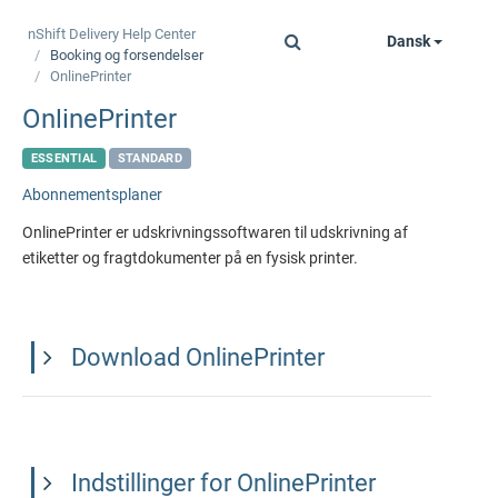
nShift Delivery
Help Center
Dansk
Toggle
Booking og forsendelser
navigation
OnlinePrinter
OnlinePrinter
ESSENTIAL
STANDARD
Abonnementsplaner
OnlinePrinter er udskrivningssoftwaren til udskrivning af
etiketter og fragtdokumenter på en fysisk printer.
Download OnlinePrinter
Indstillinger for OnlinePrinter