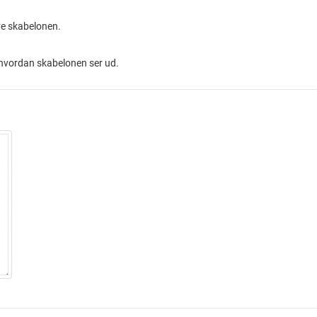
ve skabelonen.
 hvordan skabelonen ser ud.