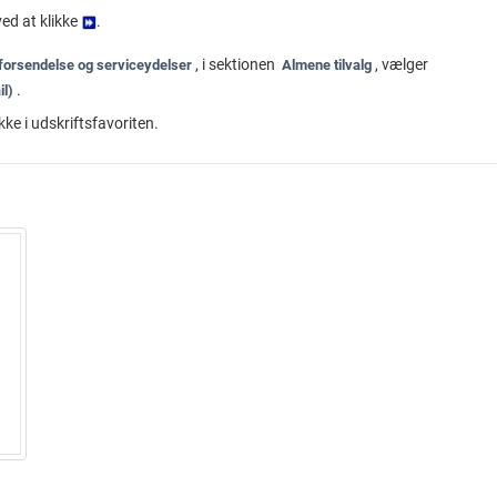
ved at klikke
.
, i sektionen
, vælger
 forsendelse og serviceydelser
Almene tilvalg
.
il)
ke i udskriftsfavoriten.