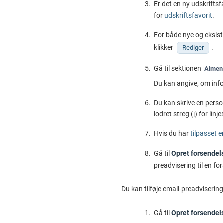
Er det en ny udskriftsf
for
udskriftsfavorit
.
For både nye og eksist
klikker
.
Rediger
Gå til sektionen
Almene
Du kan angive, om infor
Du kan skrive en perso
lodret streg (|) for linje
Hvis du har
tilpasset 
Gå til
Opret forsendel
preadvisering til en fo
Du kan tilføje email-preadvisering
Gå til
Opret forsendel