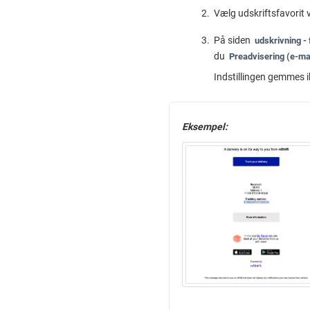
Vælg udskriftsfavorit 
På siden
udskrivning -
du
Preadvisering (e-ma
Indstillingen gemmes ik
Eksempel: