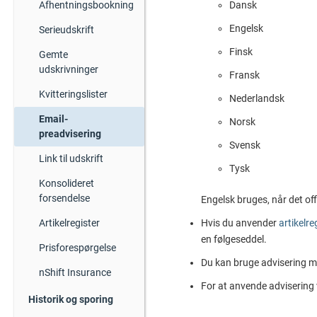
Afhentningsbookning
Dansk
Engelsk
Serieudskrift
Finsk
Gemte
udskrivninger
Fransk
Kvitteringslister
Nederlandsk
Email-
Norsk
preadvisering
Svensk
Link til udskrift
Tysk
Konsolideret
forsendelse
Engelsk bruges, når det off
Artikelregister
Hvis du anvender
artikelre
en følgeseddel.
Prisforespørgelse
Du kan bruge advisering 
nShift Insurance
For at anvende advisering 
Historik og sporing