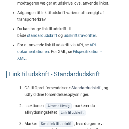
modtageren vælger at udskrive, dvs. anvende linket.
Adgangen til link til udskrift varierer afhængigt af
transportørkrav.
Du kan bruge link til udskrift til
både
standardudskrift
og
udskriftsfavoritter
.
For at anvende link til udskrift via API, se
API-
dokumentationen
. For XML, se
Filspecifikation -
XML
.
Link til udskrift - Standardudskrift
Gå til Opret forsendelser >
Standardudskrift
, og
udfyld dine forsendelsesoplysninger.
I sektionen
markerer du
Almene tilvalg
afkrydsningsfeltet
.
Link til udskrift
Markér
, hvis du gerne vil
Send link til udskrift