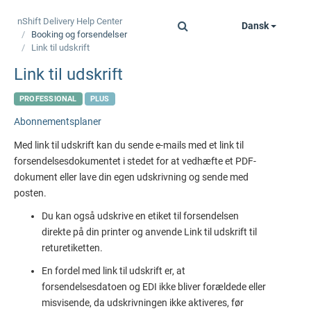
nShift Delivery
Help Center
Dansk
Toggle
Booking og forsendelser
navigation
Link til udskrift
Link til udskrift
PROFESSIONAL
PLUS
Abonnementsplaner
Med link til udskrift kan du sende e-mails med et link til
forsendelsesdokumentet i stedet for at vedhæfte et PDF-
dokument eller lave din egen udskrivning og sende med
posten.
Du kan også udskrive en etiket til forsendelsen
direkte på din printer og anvende Link til udskrift til
returetiketten.
En fordel med link til udskrift er, at
forsendelsesdatoen og EDI ikke bliver forældede eller
misvisende, da udskrivningen ikke aktiveres, før