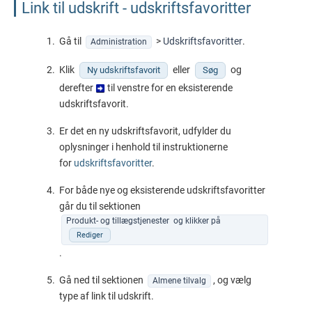
Link til udskrift - udskriftsfavoritter
Gå til
>
Udskriftsfavoritter
.
Administration
Klik
eller
og
Ny udskriftsfavorit
Søg
derefter
til venstre for en eksisterende
udskriftsfavorit.
Er det en ny udskriftsfavorit, udfylder du
oplysninger i henhold til instruktionerne
for
udskriftsfavoritter
.
For både nye og eksisterende udskriftsfavoritter
går du til sektionen
Produkt- og tillægstjenester og klikker på
Rediger
.
Gå ned til sektionen
, og vælg
Almene tilvalg
type af link til udskrift.