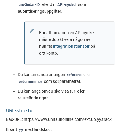
eller din
som
användar-ID
API-nyckel
autentiseringsuppgifter.
För att använda en API-nyckel
måste du aktivera någon av
nShifts
integrationstjänster
på
ditt konto.
Du kan använda antingen
eller
referens
som sökparametrar.
ordernummer
Du kan ange om du ska visa tur- eller
retursändningar.
URL-struktur
Bas-URL: https://
www.unifaunonline.com
/ext.
uo
.yy.track
Ersätt
med landskod.
yy