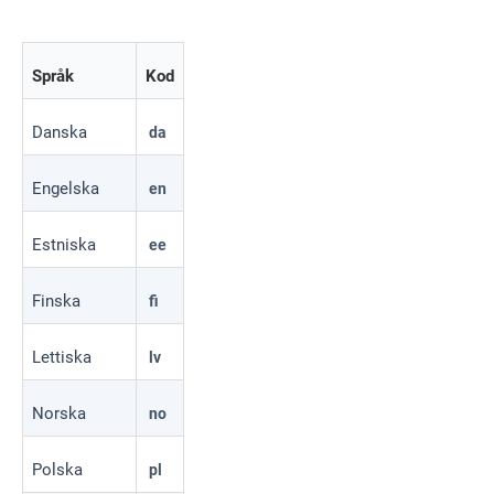
Språk
Kod
Danska
da
Engelska
en
Estniska
ee
Finska
fi
Lettiska
lv
Norska
no
Polska
pl