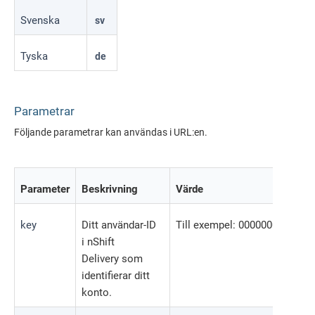
Svenska
sv
Tyska
de
Parametrar
Följande parametrar kan användas i URL:en.
Parameter
Beskrivning
Värde
key
Ditt användar-ID
Till exempel: 0000000001
i
nShift
Delivery
som
identifierar ditt
konto.