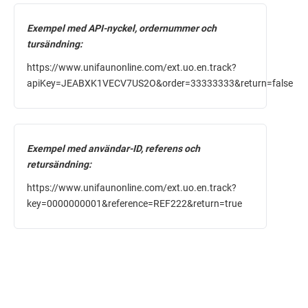
Exempel med API-nyckel, ordernummer och
tursändning:
https://
www.unifaunonline.com
/ext.
uo
.en.track?
apiKey=JEABXK1VECV7US2O&order=33333333&return=false
Exempel med användar-ID, referens och
retursändning:
https://
www.unifaunonline.com
/ext.
uo
.en.track?
key=0000000001&reference=REF222&return=true