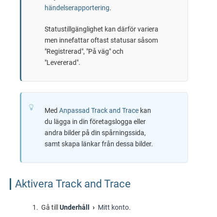
händelserapportering
.
Statustillgänglighet kan därför variera
men innefattar oftast statusar såsom
"Registrerad", "På väg" och
"Levererad".
Med
Anpassad Track and Trace
kan
du lägga in din företagslogga eller
andra bilder på din spårningssida,
samt skapa länkar från dessa bilder.
Aktivera Track and Trace
Gå till
Underhåll
Mitt konto
.