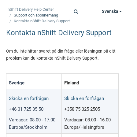
nShift Delivery
Help Center
Svenska
Toggle
Support
och abonnemang
navigation
Kontakta
nShift Delivery Support
Kontakta
nShift Delivery Support
Om du inte hittar svaret på din fråga eller lösningen på ditt
problem kan du kontakta
nShift Delivery Support
.
Sverige
Finland
Skicka en förfrågan
Skicka en förfrågan
+46 31 725 35 50
+358 75 325 2505
Vardagar: 08.00 - 17.00
Vardagar: 08.00 - 16.00
Europa/Stockholm
Europa/Helsingfors