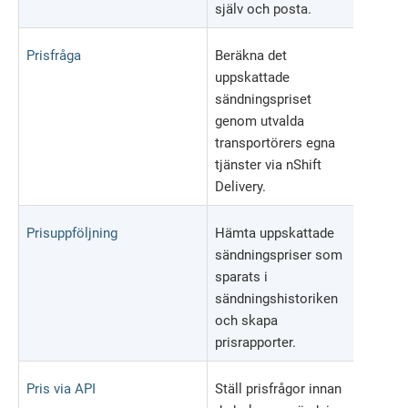
själv och posta.
Prisfråga
Beräkna det
uppskattade
sändningspriset
genom utvalda
transportörers egna
tjänster via nShift
Delivery.
Prisuppföljning
Hämta uppskattade
sändningspriser som
sparats i
sändningshistoriken
och skapa
prisrapporter.
Pris via API
Ställ prisfrågor innan