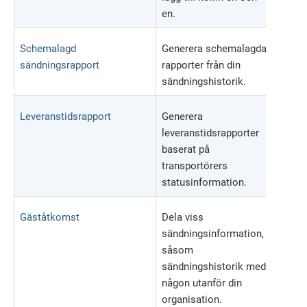
en.
Schemalagd
Generera schemalagda
sändningsrapport
rapporter från din
sändningshistorik.
Leveranstidsrapport
Generera
leveranstidsrapporter
baserat på
transportörers
statusinformation.
Gäståtkomst
Dela viss
sändningsinformation,
såsom
sändningshistorik med
någon utanför din
organisation.