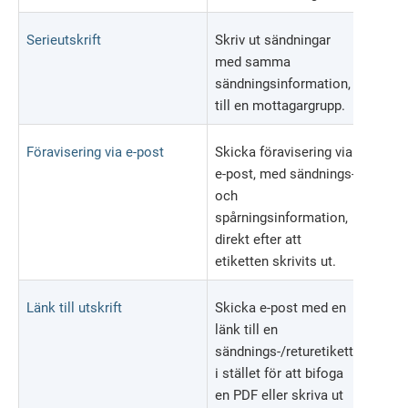
Serieutskrift
Skriv ut sändningar
med samma
sändningsinformation,
till en mottagargrupp.
Föravisering via e-post
Skicka föravisering via
e-post, med sändnings-
och
spårningsinformation,
direkt efter att
etiketten skrivits ut.
Länk till utskrift
Skicka e-post med en
länk till en
sändnings-/returetikett,
i stället för att bifoga
en PDF eller skriva ut