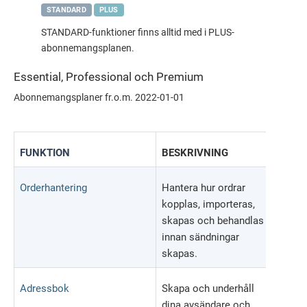
STANDARD
PLUS
STANDARD-funktioner finns alltid med i PLUS-
abonnemangsplanen.
Essential, Professional och Premium
Abonnemangsplaner fr.o.m. 2022-01-01
FUNKTION
BESKRIVNING
ESSE
Orderhantering
Hantera hur ordrar
kopplas, importeras,
skapas och behandlas
innan sändningar
skapas.
Adressbok
Skapa och underhåll
dina avsändare och