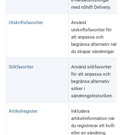
e-handelslösningar
med nShift Delivery.
Utskriftsfavoriter
Använd
utskriftsfavoriter för
att anpassa och
begränsa alternativ när
du skapar sändningar.
Sökfavoriter
Använd sökfavoriter
för att anpassa och
begränsa alternativ
söker i
sändningshistoriken.
Artikelregister
Inkludera
artikelinformation när
du registrerar ett kolli
eller en sändning.