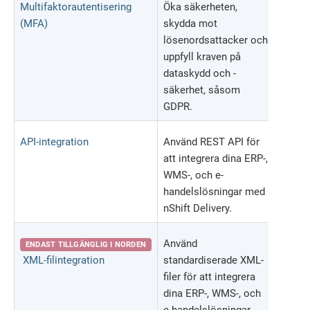
Multifaktorautentisering
Öka säkerheten,
(MFA)
skydda mot
lösenordsattacker och
uppfyll kraven på
dataskydd och -
säkerhet, såsom
GDPR.
API-integration
Använd REST API för
att integrera dina ERP-,
WMS-, och e-
handelslösningar med
nShift Delivery.
Använd
ENDAST TILLGÄNGLIG I NORDEN
XML-filintegration
standardiserade XML-
filer för att integrera
dina ERP-, WMS-, och