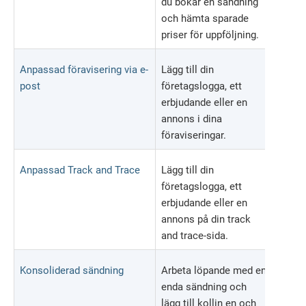
du bokar en sändning
och hämta sparade
priser för uppföljning.
Anpassad föravisering via e-
Lägg till din
post
företagslogga, ett
erbjudande eller en
annons i dina
föraviseringar.
Anpassad Track and Trace
Lägg till din
företagslogga, ett
erbjudande eller en
annons på din track
and trace-sida.
Konsoliderad sändning
Arbeta löpande med en
enda sändning och
lägg till kollin en och