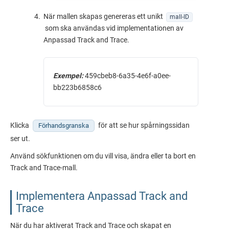
När mallen skapas genereras ett unikt
mall-ID
som ska användas vid implementationen av
Anpassad Track and Trace.
Exempel:
459cbeb8-6a35-4e6f-a0ee-
bb223b6858c6
Klicka
för att se hur spårningssidan
Förhandsgranska
ser ut.
Använd sökfunktionen om du vill visa, ändra eller ta bort en
Track and Trace-mall.
Implementera Anpassad Track and
Trace
När du har aktiverat Track and Trace och skapat en