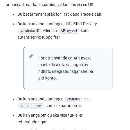
anpassad mall kan spårningssidan nås via en URL.
Du bestämmer språk för Track and Trace-sidan.
Du kan använda antingen ditt
nShift Delivery
eller din
som
användar-ID
API-nyckel
autentiseringsuppgifter.
För att använda en API-nyckel
måste du aktivera någon av
nShifts
integrationstjänster
på
ditt konto.
Du kan använda antingen
eller
referens
som sökparametrar.
ordernummer
Du kan ange om du ska visa tur- eller
retursändningar.