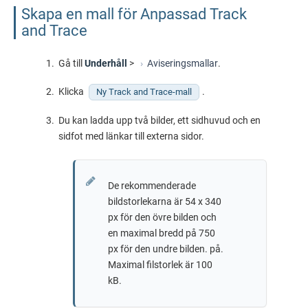
Skapa en mall för Anpassad Track
and Trace
Gå till
Underhåll
>
Aviseringsmallar
.
Klicka
.
Ny Track and Trace-mall
Du kan ladda upp två bilder, ett sidhuvud och en
sidfot med länkar till externa sidor.
De rekommenderade
bildstorlekarna är 54 x 340
px för den övre bilden och
en maximal bredd på 750
px för den undre bilden. på.
Maximal filstorlek är 100
kB.