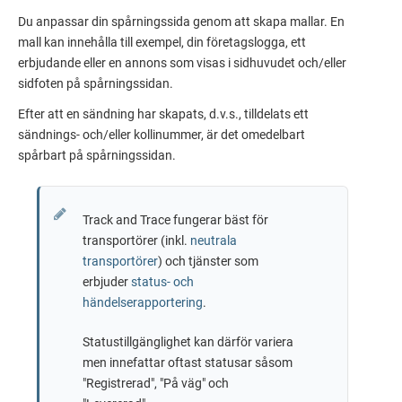
Du anpassar din spårningssida genom att skapa mallar. En
mall kan innehålla till exempel, din företagslogga, ett
erbjudande eller en annons som visas i sidhuvudet och/eller
sidfoten på spårningssidan.
Efter att en sändning har skapats, d.v.s., tilldelats ett
sändnings- och/eller kollinummer, är det omedelbart
spårbart på spårningssidan.
Track and Trace fungerar bäst för
transportörer (inkl.
neutrala
transportörer
) och tjänster som
erbjuder
status- och
händelserapportering
.
Statustillgänglighet kan därför variera
men innefattar oftast statusar såsom
"Registrerad", "På väg" och