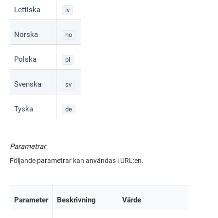
Lettiska
lv
Norska
no
Polska
pl
Svenska
sv
Tyska
de
Parametrar
Följande parametrar kan användas i URL:en.
Parameter
Beskrivning
Värde