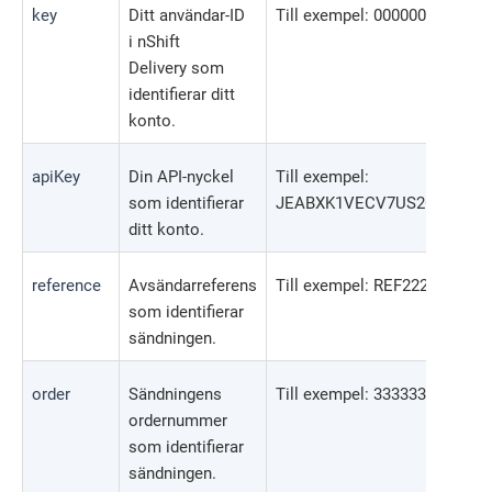
key
Ditt användar-ID
Till exempel: 0000000001
i
nShift
Delivery
som
identifierar ditt
konto.
apiKey
Din API-nyckel
Till exempel:
som identifierar
JEABXK1VECV7US2O
ditt konto.
reference
Avsändarreferens
Till exempel: REF222
som identifierar
sändningen.
order
Sändningens
Till exempel: 33333333
ordernummer
som identifierar
sändningen.