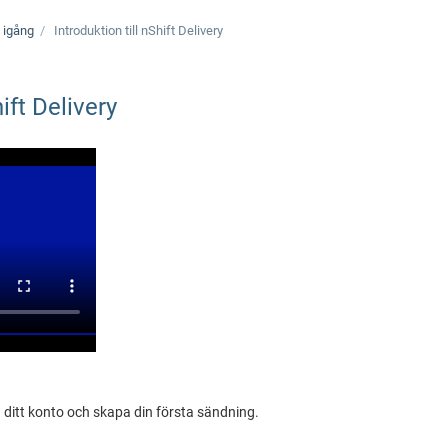
 igång
Introduktion till
nShift Delivery
ift Delivery
in ditt konto och skapa din första sändning.