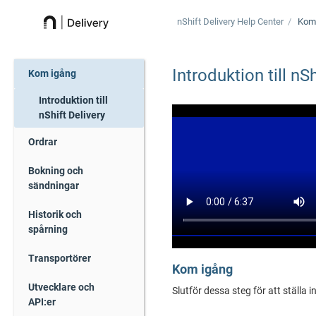
nShift Delivery
Help Center
Kom
Introduktion till
nSh
Kom igång
Introduktion till
nShift Delivery
Ordrar
Bokning och
sändningar
Historik och
spårning
Transportörer
Kom igång
Utvecklare och
Slutför dessa steg för att ställa 
API:er