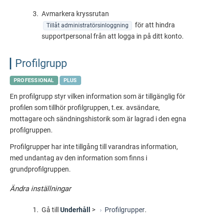
Avmarkera kryssrutan
för att hindra
Tillåt administratörsinloggning
supportpersonal från att logga in på ditt konto.
Profilgrupp
PROFESSIONAL
PLUS
En profilgrupp styr vilken information som är tillgänglig för
profilen som tillhör profilgruppen, t.ex. avsändare,
mottagare och sändningshistorik som är lagrad i den egna
profilgruppen.
Profilgrupper har inte tillgång till varandras information,
med undantag av den information som finns i
grundprofilgruppen.
Ändra inställningar
Gå till
Underhåll
>
Profilgrupper
.