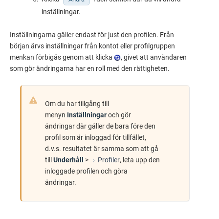
inställningar.
Inställningarna gäller endast för just den profilen. Från
början ärvs inställningar från kontot eller profilgruppen
menkan förbigås genom att klicka
, givet att användaren
som gör ändringarna har en roll med den rättigheten.
Om du har tillgång till
menyn
Inställningar
och gör
ändringar där gäller de bara före den
profil som är inloggad för tillfället,
d.v.s. resultatet är samma som att gå
till
Underhåll
>
Profiler
, leta upp den
inloggade profilen och göra
ändringar.