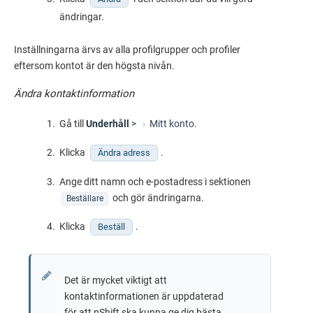
ändringar.
Inställningarna ärvs av alla profilgrupper och profiler
eftersom kontot är den högsta nivån.
Ändra kontaktinformation
Gå till
Underhåll
>
Mitt konto
.
Klicka
.
Ändra adress
Ange ditt namn och e-postadress i sektionen
och gör ändringarna.
Beställare
Klicka
.
Beställ
Det är mycket viktigt att
kontaktinformationen är uppdaterad
för att nShift ska kunna ge dig bästa