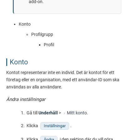
add-on.
Konto
Profilgrupp
Profil
Konto
Kontot representerar inte en individ. Det är kontot för ett
företag eller en organisation, med ett användar-ID som ska
användas av alla användare.
Ändra inställningar
Gå till
Underhåll
>
Mitt konto
.
Klicka
.
Inställningar
Klicka
i den sektion där du vill göra
Ändra