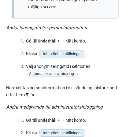
möjliga service.
Ändra lagringstid för personinformation
Gå till
Underhåll
>
Mitt konto
.
Klicka
.
Integritetsinställningar
Välj anonymiseringstid i sektionen
.
Automatisk anonymisering
Normalt tas personinformation i din sändningshistorik bort
efter fem (5) år.
Ändra medgivande till administratörsinloggning
Gå till
Underhåll
>
Mitt konto
.
Klicka
.
Integritetsinställningar