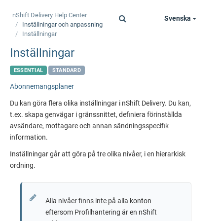
nShift Delivery
Help Center
Svenska
Toggle
Inställningar och anpassning
navigation
Inställningar
Inställningar
ESSENTIAL
STANDARD
Abonnemangsplaner
Du kan göra flera olika inställningar i
nShift Delivery
. Du kan,
t.ex. skapa genvägar i gränssnittet, definiera förinställda
avsändare, mottagare och annan sändningsspecifik
information.
Inställningar går att göra på tre olika nivåer, i en hierarkisk
ordning.
Alla nivåer finns inte på alla konton
eftersom Profilhantering är en nShift