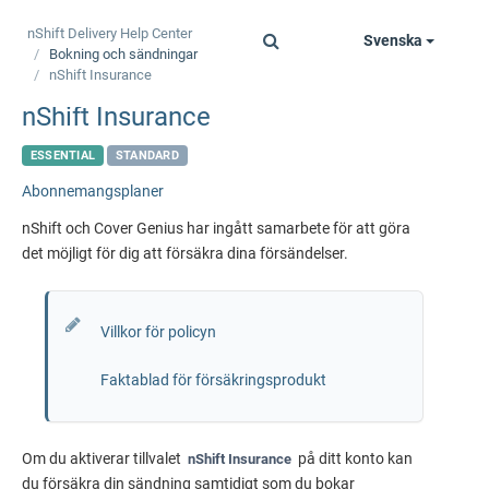
nShift Delivery
Help Center
Svenska
Toggle
Bokning och sändningar
navigation
nShift Insurance
nShift Insurance
ESSENTIAL
STANDARD
Abonnemangsplaner
nShift och Cover Genius har ingått samarbete för att göra
det möjligt för dig att försäkra dina försändelser.
Villkor för policyn
Faktablad för försäkringsprodukt
Om du aktiverar tillvalet
på ditt konto kan
nShift Insurance
du försäkra din sändning samtidigt som du bokar