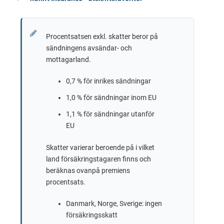
Procentsatsen exkl. skatter beror på
sändningens avsändar- och
mottagarland.
0,7 % för inrikes sändningar
1,0 % för sändningar inom EU
1,1 % för sändningar utanför
EU
Skatter varierar beroende på i vilket
land försäkringstagaren finns och
beräknas ovanpå premiens
procentsats.
Danmark, Norge, Sverige: ingen
försäkringsskatt