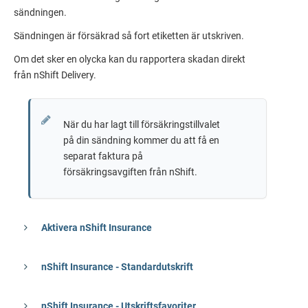
sändningen.
Sändningen är försäkrad så fort etiketten är utskriven.
Om det sker en olycka kan du rapportera skadan direkt
från
nShift Delivery
.
När du har lagt till försäkringstillvalet
på din sändning kommer du att få en
separat faktura på
försäkringsavgiften från nShift.
Aktivera nShift Insurance
nShift Insurance - Standardutskrift
nShift Insurance - Utskriftsfavoriter