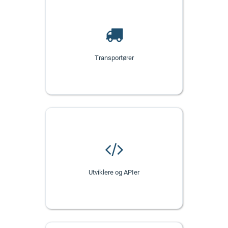
Transportører
Utviklere og APIer